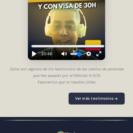
Estos son algunos de los testimonios de las cientos de personas
que han pasado por el Método K-SOS.
Esperamos que te resulten útiles.
Ver más testimonios