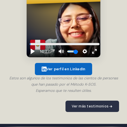
Ver perfil en LinkedIn
Estos son algunos de los testimonios de las cientos de personas
que han pasado por el Método K-SOS.
Esperamos que te resulten útiles.
Ver más testimonios