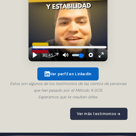
Ver perfil en LinkedIn
Estos son algunos de los testimonios de las cientos de personas
que han pasado por el Método K-SOS.
Esperamos que te resulten útiles.
Ver más testimonios