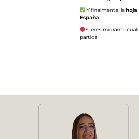
Y finalmente, la
hoja
España
.
Si eres migrante cual
partida.