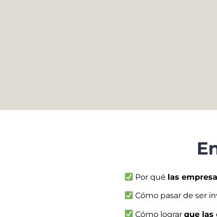
En
Por qué
las empresa
Cómo pasar de ser inv
Cómo lograr
que las 