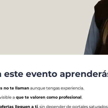
 este evento aprenderás
s no te llaman
aunque tengas experiencia.
isible a
que te valoren como profesional
.
ofertas lleguen a ti
, sin depender de portales saturados