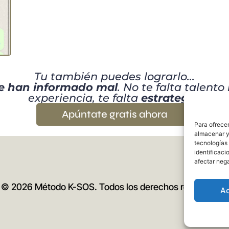
Tu también puedes lograrlo...
e han informado mal
. No te falta talento 
experiencia, te falta
estrategia
.
Apúntate gratis ahora
Para ofrecer
almacenar y/
tecnologías
identificaci
afectar nega
© 2026 Método K-SOS. Todos los derechos reservados.
A