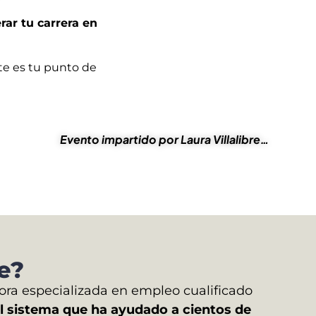
rar tu carrera en
ste es tu punto de
Evento impartido por Laura Villalibre…
re?
ra especializada en empleo cualificado
l sistema que ha ayudado a cientos de