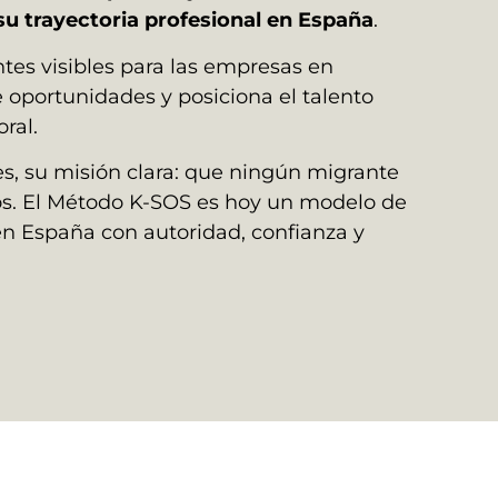
su trayectoria profesional en España
.
ntes visibles para las empresas en
portunidades y posiciona el talento
ral.
s, su misión clara: que ningún migrante
ios. El Método K-SOS es hoy un modelo de
en España con autoridad, confianza y