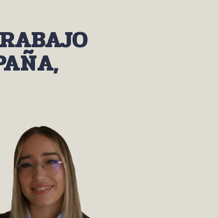
TRABAJO
PAÑA,