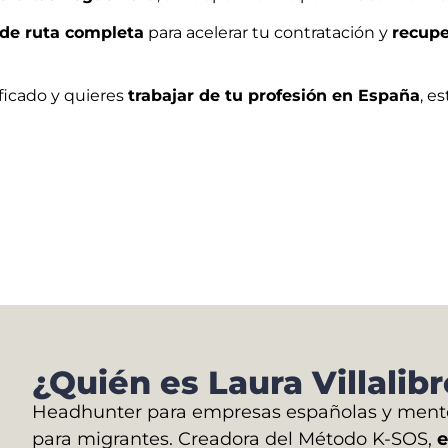
 de ruta completa
para acelerar tu contratación y
recupe
ificado y quieres
trabajar de tu profesión en España
, e
¿Quién es Laura Villalib
Headhunter para empresas españolas y mento
para migrantes. Creadora del Método K-SOS,
e